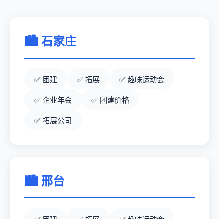
🏙️ 石家庄
团建
拓展
趣味运动会
企业年会
团建价格
拓展公司
🏙️ 邢台