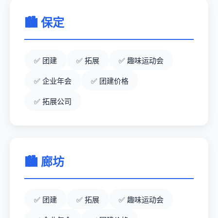
🏙️ 保定
团建
拓展
趣味运动会
企业年会
团建价格
拓展公司
🏙️ 廊坊
团建
拓展
趣味运动会