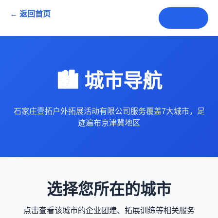
← 返回首页
📞 咨询
🏙️ 城市导航
石家庄壹拓户外拓展活动有限公司服务覆盖7大城市，足
迹遍布京津冀地区
选择您所在的城市
点击查看该城市的企业团建、拓展训练等相关服务